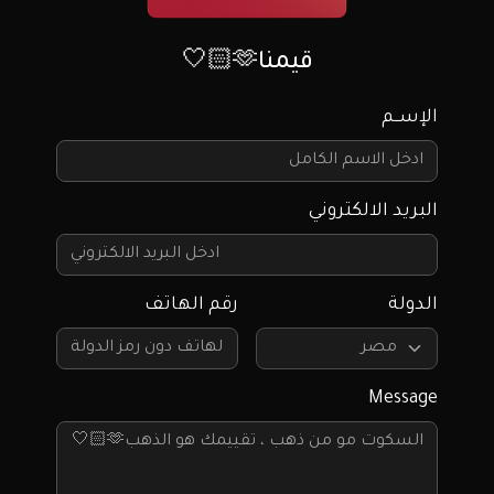
قيمنا🫶🏻🤍
الإســم
البريد الالكتروني
الدولة
رقم الهاتف
Message