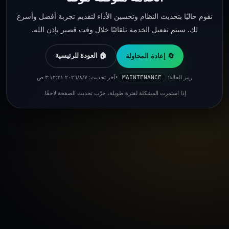
نقوم حاليًا بتحديث النظام وتحسين الأداء لتقديم تجربة أفضل وأسرع
لك. سيتم تفعيل الخدمة تلقائيًا خلال وقت قصير بإذن الله.
🏠 العودة للرئيسية
🔄 إعادة المحاولة
رمز الحالة:
•
آخر تحديث: ٧‏/٨‏/٢٠٢٦ ٣:١٢:٣١ ص
MAINTENANCE
إذا استمرت المشكلة لفترة طويلة، جرّب تحديث الصفحة لاحقًا.