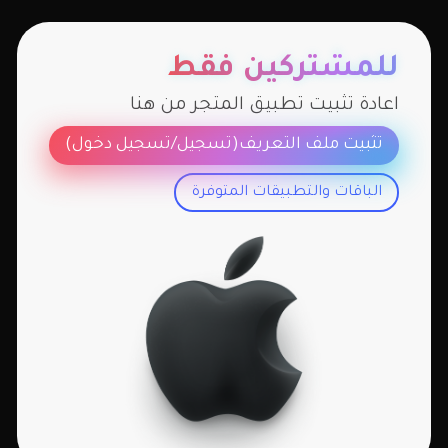
للمشتركين فقط
اعادة تثبيت تطبيق المتجر من هنا
تثبيت ملف التعريف(تسجيل/تسجيل دخول)
الباقات والتطبيقات المتوفرة