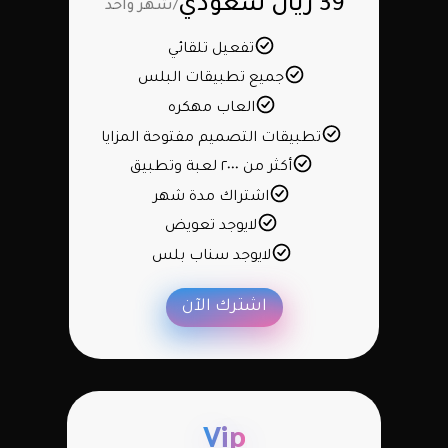
39 ريال سعودي
/شهر واحد
تفعيل تلقائي
جميع تطبيقات البلس
العاب مهكره
تطبيقات التصميم مفتوحة المزايا
أكثر من ٢٠٠٠ لعبة وتطبيق
اشتراك مدة شهر
لايوجد تعويض
لايوجد سناب بلس
اشترك الآن
Vip